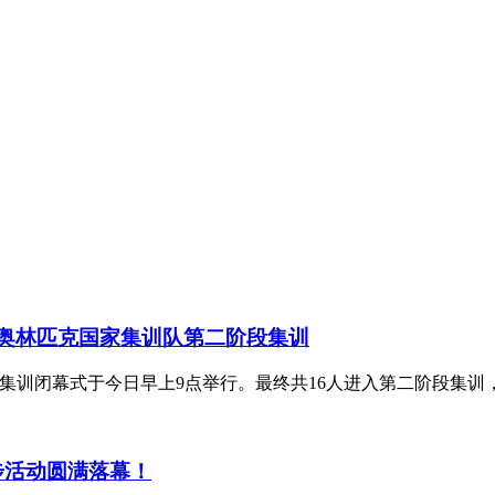
数学奥林匹克国家集训队第二阶段集训
阶段集训闭幕式于今日早上9点举行。最终共16人进入第二阶段集
步活动圆满落幕！