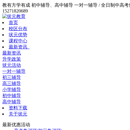
教有方学有成 初中辅导、高中辅导 一对一辅导 / 全日制中高考集训
15271820689
首页
校区分布
状元优势
课程中心
最新资讯
最新资讯
升学政策
状元活动
一对一辅导
初三辅导
高三辅导
小学辅导
初中辅导
高中辅导
资料下载
关于状元
最新优惠活动