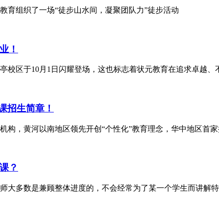
元教育组织了一场“徒步山水间，凝聚团队力”徒步活动
业！
亭校区于10月1日闪耀登场，这也标志着状元教育在追求卓越、
化课招生简章！
导机构，黄河以南地区领先开创“个性化”教育理念，华中地区首家
课？
师大多数是兼顾整体进度的，不会经常为了某一个学生而讲解特