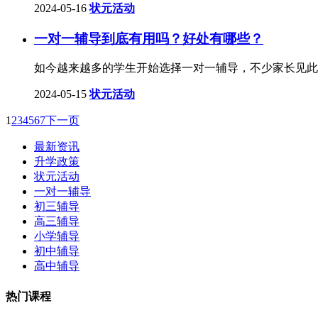
2024-05-16
状元活动
一对一辅导到底有用吗？好处有哪些？
​如今越来越多的学生开始选择一对一辅导，不少家长见
2024-05-15
状元活动
1
2
3
4
5
6
7
下一页
最新资讯
升学政策
状元活动
一对一辅导
初三辅导
高三辅导
小学辅导
初中辅导
高中辅导
热门课程