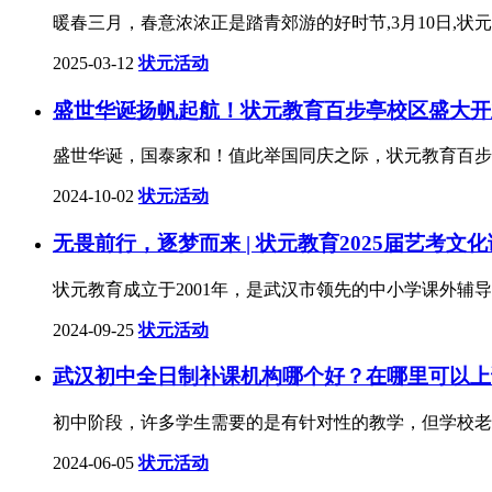
暖春三月，春意浓浓正是踏青郊游的好时节,3月10日,状
2025-03-12
状元活动
盛世华诞扬帆起航！状元教育百步亭校区盛大开
盛世华诞，国泰家和！值此举国同庆之际，状元教育百步
2024-10-02
状元活动
无畏前行，逐梦而来 | 状元教育2025届艺考文
状元教育成立于2001年，是武汉市领先的中小学课外辅
2024-09-25
状元活动
武汉初中全日制补课机构哪个好？在哪里可以上
初中阶段，许多学生需要的是有针对性的教学，但学校老
2024-06-05
状元活动